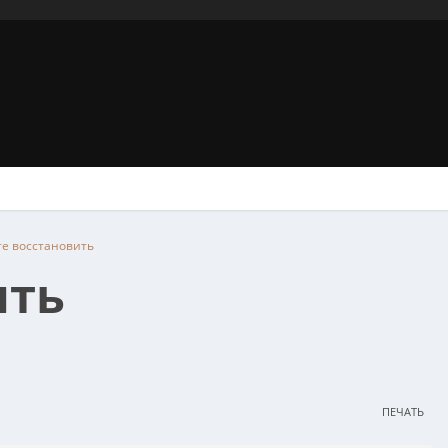
те восстановить
ить
ПЕЧАТЬ