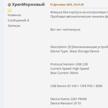
ХренМоржовый
15 Декабря 2023, 23:21:29
Флешка без корпуса на контроллере t
Новичок
Пробовал автоматические чинилки фи
Сообщений: 8
Записан
Вот лог чипгениуса:
Description: [E:]Запоминающее устро
Device Type: Mass Storage Device
Protocal Version: USB 2.00
Current Speed: High Speed
Max Current: 50mA
USB Device ID: VID = 13FE PID = 3E00
Device Name: 2261 PRAM
Device Revision: 0110