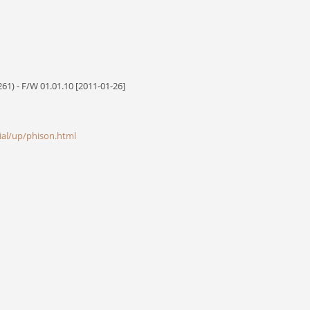
1) - F/W 01.01.10 [2011-01-26]
cial/up/phison.html