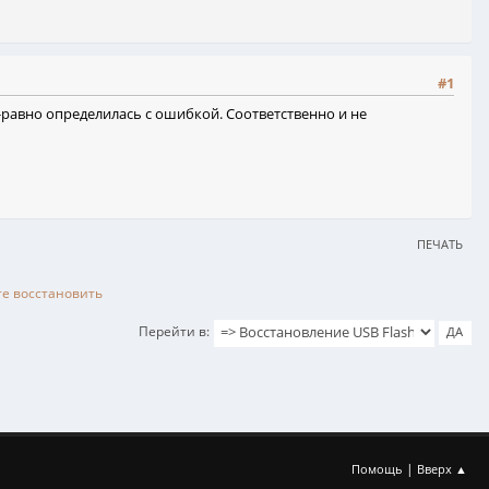
#1
-равно определилась с ошибкой. Соответственно и не
ПЕЧАТЬ
те восстановить
Перейти в
|
Помощь
Вверх ▲