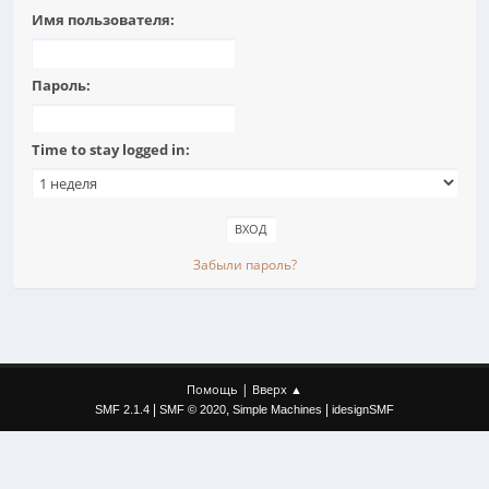
Имя пользователя:
Пароль:
Time to stay logged in:
Забыли пароль?
|
Помощь
Вверх ▲
|
,
|
SMF 2.1.4
SMF © 2020
Simple Machines
idesignSMF