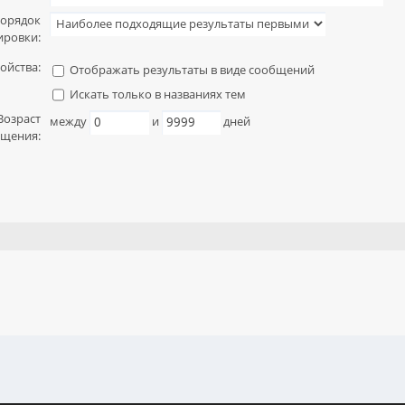
орядок
ировки:
ойства:
Отображать результаты в виде сообщений
Искать только в названиях тем
Возраст
между
и
дней
щения: