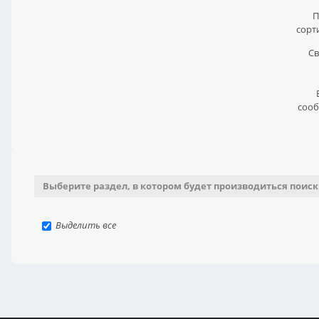
П
сорт
Св
сооб
Выберите раздел, в котором будет производиться поиск
Выделить все