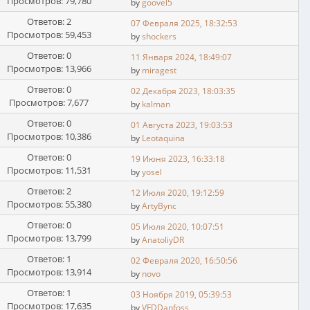
Просмотров: 79,780
by
goovel5
Ответов: 2
07 Февраля 2025, 18:32:53
Просмотров: 59,453
by
shockers
Ответов: 0
11 Января 2024, 18:49:07
Просмотров: 13,966
by
miragest
Ответов: 0
02 Декабря 2023, 18:03:35
Просмотров: 7,677
by
kalman
Ответов: 0
01 Августа 2023, 19:03:53
Просмотров: 10,386
by
Leotaquina
Ответов: 0
19 Июня 2023, 16:33:18
Просмотров: 11,531
by
yosel
Ответов: 2
12 Июля 2020, 19:12:59
Просмотров: 55,380
by
ArtyBync
Ответов: 0
05 Июля 2020, 10:07:51
Просмотров: 13,799
by
AnatoliyDR
Ответов: 1
02 Февраля 2020, 16:50:56
Просмотров: 13,914
by
novo
Ответов: 1
03 Ноября 2019, 05:39:53
Просмотров: 17,635
by
VFDDanfoss