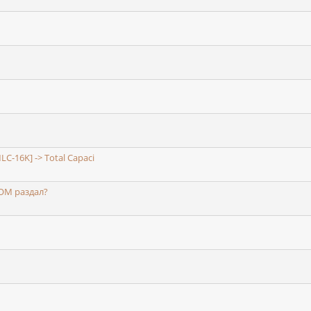
C-16K] -> Total Capaci
-ROM раздал?