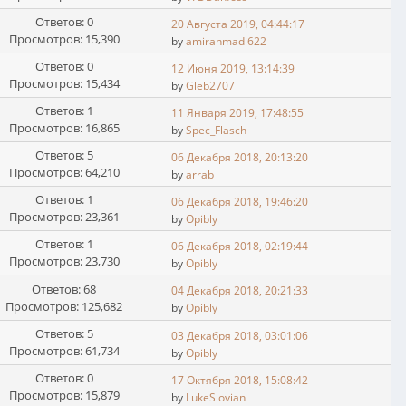
Ответов: 0
20 Августа 2019, 04:44:17
Просмотров: 15,390
by
amirahmadi622
Ответов: 0
12 Июня 2019, 13:14:39
Просмотров: 15,434
by
Gleb2707
Ответов: 1
11 Января 2019, 17:48:55
Просмотров: 16,865
by
Spec_Flаsch
Ответов: 5
06 Декабря 2018, 20:13:20
Просмотров: 64,210
by
arrab
Ответов: 1
06 Декабря 2018, 19:46:20
Просмотров: 23,361
by
Opibly
Ответов: 1
06 Декабря 2018, 02:19:44
Просмотров: 23,730
by
Opibly
Ответов: 68
04 Декабря 2018, 20:21:33
Просмотров: 125,682
by
Opibly
Ответов: 5
03 Декабря 2018, 03:01:06
Просмотров: 61,734
by
Opibly
Ответов: 0
17 Октября 2018, 15:08:42
Просмотров: 15,879
by
LukeSlovian