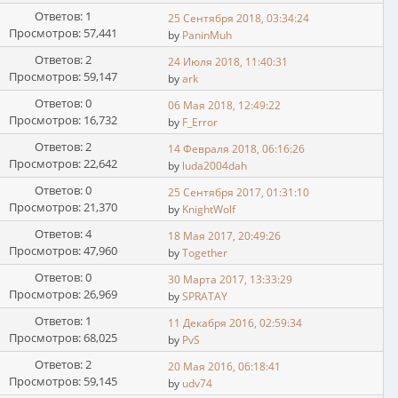
Ответов: 1
25 Сентября 2018, 03:34:24
Просмотров: 57,441
by
PaninMuh
Ответов: 2
24 Июля 2018, 11:40:31
Просмотров: 59,147
by
ark
Ответов: 0
06 Мая 2018, 12:49:22
Просмотров: 16,732
by
F_Error
Ответов: 2
14 Февраля 2018, 06:16:26
Просмотров: 22,642
by
luda2004dah
Ответов: 0
25 Сентября 2017, 01:31:10
Просмотров: 21,370
by
KnightWolf
Ответов: 4
18 Мая 2017, 20:49:26
Просмотров: 47,960
by
Together
Ответов: 0
30 Марта 2017, 13:33:29
Просмотров: 26,969
by
SPRATAY
Ответов: 1
11 Декабря 2016, 02:59:34
Просмотров: 68,025
by
PvS
Ответов: 2
20 Мая 2016, 06:18:41
Просмотров: 59,145
by
udv74