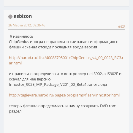
asbizon
26 Марта 2012, 09:36:46
#23
Я извиняюсь
ChipGenius иногда неправильно считывает информацию с
флешки скачал отсюда последняя вроде версия
http://narod.ru/disk/40088795001/ChipGenius_v4_00_0023_RC3.r
ar.html
и правильно определило что контроллер не IS902, а IS902Е и
скачал для нее версию
Innostor_902E_MP_Package_V201_00_Beta1.rar отсюда
http://tagievara.narod.ru/pages/programs/flash/innostor.html
теперь флешка определилась и начну создавать DVD-rom
раздел