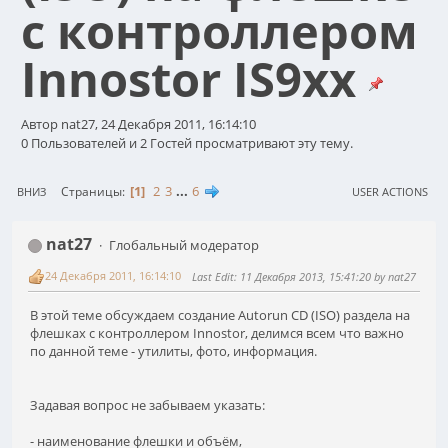
с контроллером
Innostor IS9xx
Автор nat27, 24 Декабря 2011, 16:14:10
0 Пользователей и 2 Гостей просматривают эту тему.
1
2
3
...
6
Страницы
ВНИЗ
USER ACTIONS
nat27
Глобальный модератор
24 Декабря 2011, 16:14:10
Last Edit
: 11 Декабря 2013, 15:41:20 by nat27
В этой теме обсуждаем создание Autorun CD (ISO) раздела на
флешках с контроллером Innostor, делимся всем что важно
по данной теме - утилиты, фото, информация.
Задавая вопрос не забываем указать:
- наименование флешки и объём,