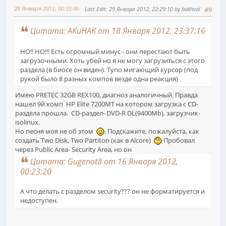
28 Января 2012, 00:32:46
Last Edit
: 29 Января 2012, 22:29:10 by bakhval
#9
Цитата: AKuHAK от 18 Января 2012, 23:37:16
НО!! НО!!! Есть огромный минус - они перестают быть
загрузочными. Хоть убей но я не могу загрузиться с этого
раздела (в биосе он виден). Тупо мигающий курсор (под
рукой было 8 разных компов везде одна реакция)
Имею PRETEC 32GB REX100, диагноз аналогичный. Правда
нашел 9й комп HP Elite 7200MT на котором загрузка c CD-
раздела прошла. CD-раздел- DVD-R DL(9400Mb), загрузчик-
isolinux.
Но песня моя не об этом
. Подскажите, пожалуйста, как
создать Two Disk, Two Partiton (как в Alcore)
Пробовал
через Public Area- Security Area, но он
Цитата: Gugenot8 от 16 Января 2012,
00:23:20
А что делать с разделом security??? он не форматируется и
недоступен.