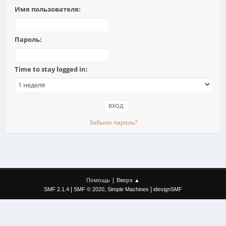
Имя пользователя:
Пароль:
Time to stay logged in:
Забыли пароль?
|
Помощь
Вверх ▲
|
,
|
SMF 2.1.4
SMF © 2020
Simple Machines
idesignSMF