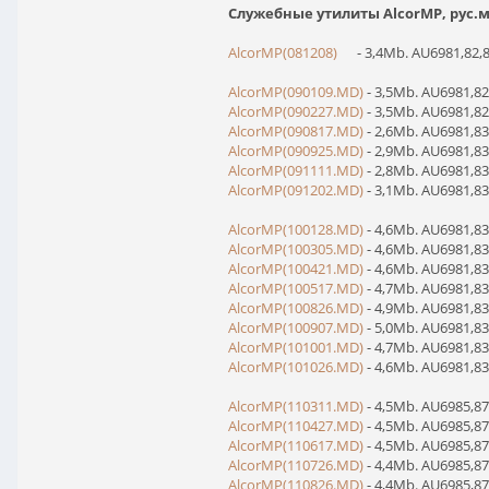
Служебные утилиты AlcorMP, рус.
AlcorMP(081208)
- 3,4Mb. AU6981,82,8
AlcorMP(090109.MD)
- 3,5Mb. AU6981,82
AlcorMP(090227.MD)
- 3,5Mb. AU6981,82
AlcorMP(090817.MD)
- 2,6Mb. AU6981,83
AlcorMP(090925.MD)
- 2,9Mb. AU6981,83
AlcorMP(091111.MD)
- 2,8Mb. AU6981,83
AlcorMP(091202.MD)
- 3,1Mb. AU6981,83
AlcorMP(100128.MD)
- 4,6Mb. AU6981,83
AlcorMP(100305.MD)
- 4,6Mb. AU6981,83
AlcorMP(100421.MD)
- 4,6Mb. AU6981,83
AlcorMP(100517.MD)
- 4,7Mb. AU6981,83
AlcorMP(100826.MD)
- 4,9Mb. AU6981,83
AlcorMP(100907.MD)
- 5,0Mb. AU6981,83
AlcorMP(101001.MD)
- 4,7Mb. AU6981,83
AlcorMP(101026.MD)
- 4,6Mb. AU6981,83
AlcorMP(110311.MD)
- 4,5Mb. AU6985,87
AlcorMP(110427.MD)
- 4,5Mb. AU6985,87
AlcorMP(110617.MD)
- 4,5Mb. AU6985,87
AlcorMP(110726.MD)
- 4,4Mb. AU6985,87
AlcorMP(110826.MD)
- 4,4Mb. AU6985,87