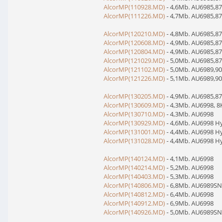
AlcorMP(110928.MD)
- 4,6Mb. AU6985,87
AlcorMP(111226.MD)
- 4,7Mb. AU6985,87
AlcorMP(120210.MD)
- 4,8Mb. AU6985,87
AlcorMP(120608.MD)
- 4,9Mb. AU6985,87
AlcorMP(120804.MD)
- 4,9Mb. AU6985,87
AlcorMP(121029.MD)
- 5,0Mb. AU6985,87
AlcorMP(121102.MD)
- 5,0Mb. AU6989,90
AlcorMP(121226.MD)
- 5,1Mb. AU6989,90
AlcorMP(130205.MD)
- 4,9Mb. AU6985,87
AlcorMP(130609.MD)
- 4,3Mb. AU6998, 
AlcorMP(130710.MD)
- 4,3Mb. AU6998
AlcorMP(130929.MD)
- 4,6Mb. AU6998 Hy
AlcorMP(131001.MD)
- 4,4Mb. AU6998 H
AlcorMP(131028.MD)
- 4,4Mb. AU6998 H
AlcorMP(140124.MD)
- 4,1Mb. AU6998
AlcorMP(140214.MD)
- 5,2Mb. AU6998
AlcorMP(140403.MD)
- 5,3Mb. AU6998
AlcorMP(140806.MD)
- 6,8Mb. AU6989SN
AlcorMP(140812.MD)
- 6,4Mb. AU6998
AlcorMP(140912.MD)
- 6,9Mb. AU6998
AlcorMP(140926.MD)
- 5,0Mb. AU6989SN