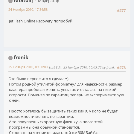
Anatolij
Модератор
24 Ноября 2010, 17:34:58
#277
JetFlash Online Recovery попробуй.
fronik
25 Ноября 2010, 09:50:00
Last Edit
: 25 Ноября 2010, 15:03:38 by fronik
#278
Это было первое что я сделал =)
Потом родной утилитой форматнул для надежности, размер
кластера пробовал менять, увы, так и осталась на низкой
скорости. Поменял по гарантии, теперь не экспериментирую
с ней.
Просто хотелось бы защитить таких как я, у кого не будет
возможности менять по гарантии.
А то покупаешь скоростную флешку, а после этой
программы она обычной становится.
Скорость на чтение осталась той же 30МБайт\с