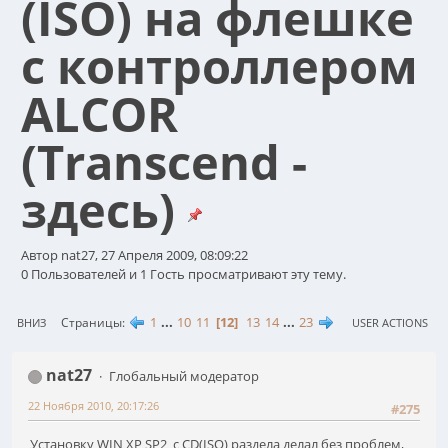
(ISO) на флешке
с контроллером
ALCOR
(Transcend -
здесь)
Автор nat27, 27 Апреля 2009, 08:09:22
0 Пользователей и 1 Гость просматривают эту тему.
1
...
10
11
12
13
14
...
23
Страницы
ВНИЗ
USER ACTIONS
nat27
Глобальный модератор
22 Ноября 2010, 20:17:26
#275
Установку WIN XP SP2 с CD(ISO) раздела делал без проблем,