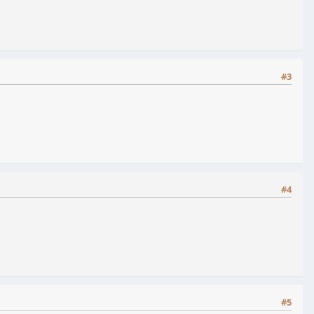
#3
#4
#5