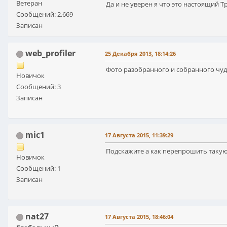
Ветеран
Да и не уверен я что это настоящий Тр
Сообщений: 2,669
Записан
web_profiler
25 Декабря 2013, 18:14:26
Фото разобранного и собранного чу
Новичок
Сообщений: 3
Записан
mic1
17 Августа 2015, 11:39:29
Подскажите а как перепрошить такую
Новичок
Сообщений: 1
Записан
nat27
17 Августа 2015, 18:46:04