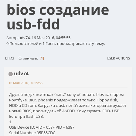
bios создание
usb-fdd
Автор udv74, 16 Мая 2016, 04:55:55
0 Пользователей и 1 Гость просматривают эту тему.
1
Страницы
ВНИЗ
USER ACTIONS
udv74
16 Мая 2016, 04:55:55
Друзья подскажите как быть? хочу обновить bios на старом
ноутбуке. BIOS phoenix поддерживает только Floppy disk,
HDD и CD-rom. Загрузки с usb нет. Утилита которая загружает
новый BIOS, просит дать ей A:\FDD. Хочу сделать FDD- USB.
Есть три flash USB.
1.
USB Device ID: VID = 058F PID = 6387
Serial Number: 95B55CDC