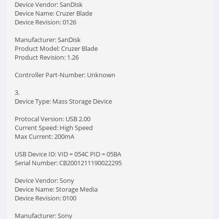
Device Vendor: SanDisk
Device Name: Cruzer Blade
Device Revision: 0126
Manufacturer: SanDisk
Product Model: Cruzer Blade
Product Revision: 1.26
Controller Part-Number: Unknown
3.
Device Type: Mass Storage Device
Protocal Version: USB 2.00
Current Speed: High Speed
Max Current: 200mA
USB Device ID: VID = 054C PID = 05BA
Serial Number: CB2001211190022295
Device Vendor: Sony
Device Name: Storage Media
Device Revision: 0100
Manufacturer: Sony