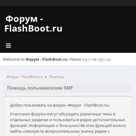
Форум -
FlashBoot.ru
Welcome to
Форум - FlashBoot.ru
. Please
log in
or
sign up
.
Форум - FlashBoot.ru
Помощь
►
Помощь пользователям SMF
Добро пожаловать на форум «Форум - FlashBoot.ru»
Участники форума могут обсуждать различные темы в
отдельных разделах и пользоваться рядом дополнительных
функций. Информацию о большинстве этих функций можно
найти, кликнув по вопросительному значку рядом с