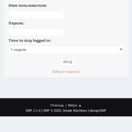
Имя пользователя:
Пароль:
Time to stay logged in:
Забыли пароль?
|
Помощь
Вверх ▲
|
,
|
SMF 2.1.4
SMF © 2020
Simple Machines
idesignSMF