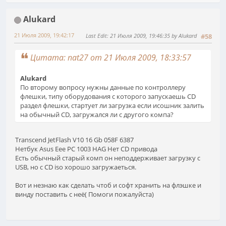
Alukard
21 Июля 2009, 19:42:17
Last Edit
: 21 Июля 2009, 19:46:35 by Alukard
#58
Цитата: nat27 от 21 Июля 2009, 18:33:57
Alukard
По второму вопросу нужны данные по контроллеру
флешки, типу оборудования с которого запускаешь CD
раздел флешки, стартует ли загрузка если исошник залить
на обычный CD, загружался ли с другого компа?
Transcend JetFlash V10 16 Gb 058F 6387
Нетбук Asus Eee PC 1003 HAG Нет CD привода
Есть обычный старый комп он неподдерживает загрузку с
USB, но с CD iso хорошо загружаеться.
Вот и незнаю как сделать чтоб и софт хранить на флэшке и
винду поставить с неё( Помоги пожалуйста)