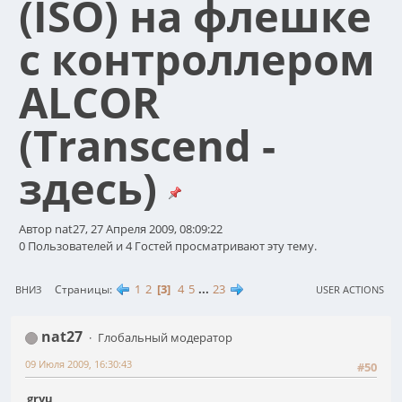
(ISO) на флешке
с контроллером
ALCOR
(Transcend -
здесь)
Автор nat27, 27 Апреля 2009, 08:09:22
0 Пользователей и 4 Гостей просматривают эту тему.
1
2
3
4
5
...
23
Страницы
ВНИЗ
USER ACTIONS
nat27
Глобальный модератор
09 Июля 2009, 16:30:43
#50
gryu