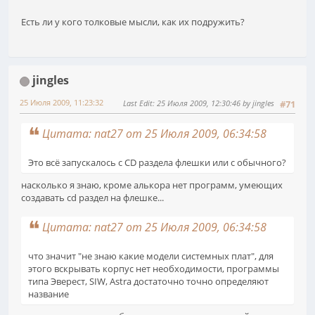
Есть ли у кого толковые мысли, как их подружить?
jingles
25 Июля 2009, 11:23:32
Last Edit
: 25 Июля 2009, 12:30:46 by jingles
#71
Цитата: nat27 от 25 Июля 2009, 06:34:58
Это всё запускалось с CD раздела флешки или с обычного?
насколько я знаю, кроме алькора нет программ, умеющих
создавать cd раздел на флешке...
Цитата: nat27 от 25 Июля 2009, 06:34:58
что значит "не знаю какие модели системных плат", для
этого вскрывать корпус нет необходимости, программы
типа Эверест, SIW, Astra достаточно точно определяют
название