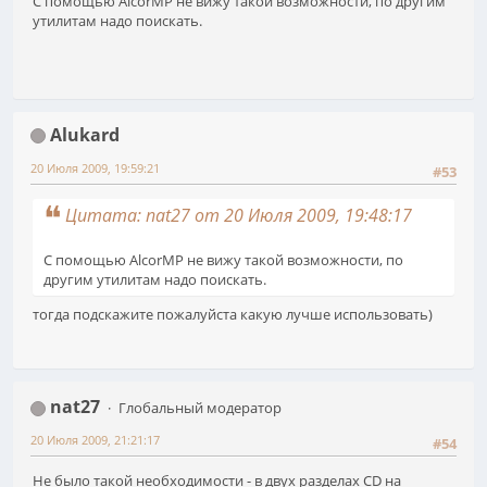
С помощью AlcorMP не вижу такой возможности, по другим
утилитам надо поискать.
Alukard
20 Июля 2009, 19:59:21
#53
Цитата: nat27 от 20 Июля 2009, 19:48:17
С помощью AlcorMP не вижу такой возможности, по
другим утилитам надо поискать.
тогда подскажите пожалуйста какую лучше использовать)
nat27
Глобальный модератор
20 Июля 2009, 21:21:17
#54
Не было такой необходимости - в двух разделах CD на