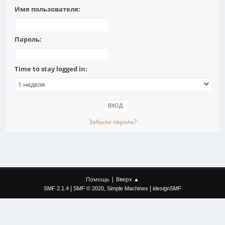
Имя пользователя:
Пароль:
Time to stay logged in:
Забыли пароль?
|
Помощь
Вверх ▲
|
,
|
SMF 2.1.4
SMF © 2020
Simple Machines
idesignSMF