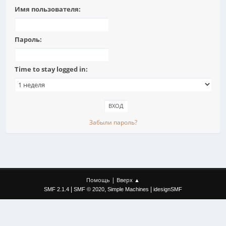
Имя пользователя:
Пароль:
Time to stay logged in:
Забыли пароль?
|
Помощь
Вверх ▲
|
,
|
SMF 2.1.4
SMF © 2020
Simple Machines
idesignSMF