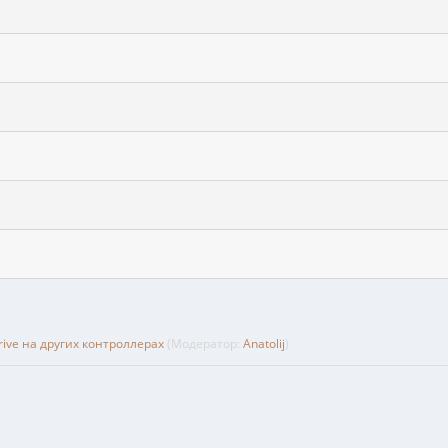
ive на других контроллерах
(Модератор:
Anatolij
)