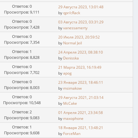
Ответов: 0
29 Августа 2023, 13:01:48
Просмотров: 9,111
by
qpr/cRack
Ответов: 0
03 Августа 2023, 03:31:29
Просмотров: 7,428
by
vanessamerty
Ответов: 0
20 Июля 2023, 20:59:52
Просмотров: 7,354
by
Normal Jeil
Ответов: 1
24 Апреля 2023, 08:38:10
Просмотров: 8,828
by
Denisska
Ответов: 0
21 Марта 2023, 16:19:49
Просмотров: 7,702
by
apog
Ответов: 0
23 Января 2023, 18:46:11
Просмотров: 8,003
by
msimakow
Ответов: 0
29 Августа 2021, 21:03:14
Просмотров: 10,548
by
McCake
Ответов: 2
01 Апреля 2021, 23:34:58
Просмотров: 9,083
by
maxophone
Ответов: 1
18 Января 2021, 13:48:21
Просмотров: 9,608
by
ForceMan