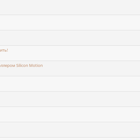
ить!
ллером Silicon Motion