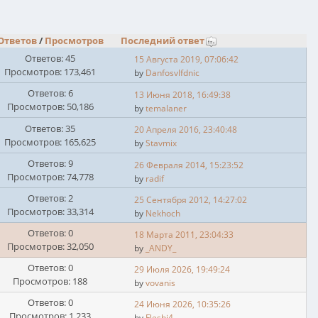
Ответов
/
Просмотров
Последний ответ
Ответов: 45
15 Августа 2019, 07:06:42
Просмотров: 173,461
by
Danfosvlfdnic
Ответов: 6
13 Июня 2018, 16:49:38
Просмотров: 50,186
by
temalaner
Ответов: 35
20 Апреля 2016, 23:40:48
Просмотров: 165,625
by
Stavmix
Ответов: 9
26 Февраля 2014, 15:23:52
Просмотров: 74,778
by
radif
Ответов: 2
25 Сентября 2012, 14:27:02
Просмотров: 33,314
by
Nekhoch
Ответов: 0
18 Марта 2011, 23:04:33
Просмотров: 32,050
by
_ANDY_
Ответов: 0
29 Июля 2026, 19:49:24
Просмотров: 188
by
vovanis
Ответов: 0
24 Июня 2026, 10:35:26
Просмотров: 1,233
by
Fleshi4