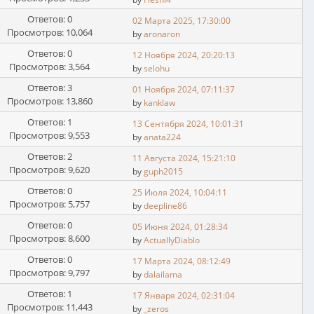
Ответов: 0
02 Марта 2025, 17:30:00
Просмотров: 10,064
by
aronaron
Ответов: 0
12 Ноября 2024, 20:20:13
Просмотров: 3,564
by
selohu
Ответов: 3
01 Ноября 2024, 07:11:37
Просмотров: 13,860
by
kanklaw
Ответов: 1
13 Сентября 2024, 10:01:31
Просмотров: 9,553
by
anata224
Ответов: 2
11 Августа 2024, 15:21:10
Просмотров: 9,620
by
guph2015
Ответов: 0
25 Июля 2024, 10:04:11
Просмотров: 5,757
by
deepline86
Ответов: 0
05 Июня 2024, 01:28:34
Просмотров: 8,600
by
ActuallyDiablo
Ответов: 0
17 Марта 2024, 08:12:49
Просмотров: 9,797
by
dalailama
Ответов: 1
17 Января 2024, 02:31:04
Просмотров: 11,443
by
_zeros