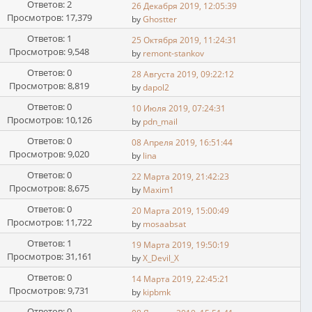
Ответов: 2
26 Декабря 2019, 12:05:39
Просмотров: 17,379
by
Ghostter
Ответов: 1
25 Октября 2019, 11:24:31
Просмотров: 9,548
by
remont-stankov
Ответов: 0
28 Августа 2019, 09:22:12
Просмотров: 8,819
by
dapol2
Ответов: 0
10 Июля 2019, 07:24:31
Просмотров: 10,126
by
pdn_mail
Ответов: 0
08 Апреля 2019, 16:51:44
Просмотров: 9,020
by
lina
Ответов: 0
22 Марта 2019, 21:42:23
Просмотров: 8,675
by
Maxim1
Ответов: 0
20 Марта 2019, 15:00:49
Просмотров: 11,722
by
mosaabsat
Ответов: 1
19 Марта 2019, 19:50:19
Просмотров: 31,161
by
X_Devil_X
Ответов: 0
14 Марта 2019, 22:45:21
Просмотров: 9,731
by
kipbmk
Ответов: 0