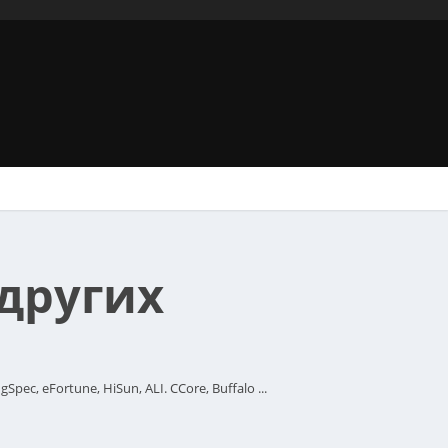
 других
ec, eFortune, HiSun, ALI. CCore, Buffalo ...