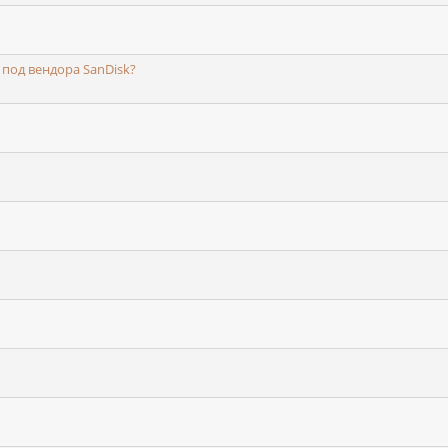
под вендора SanDisk?