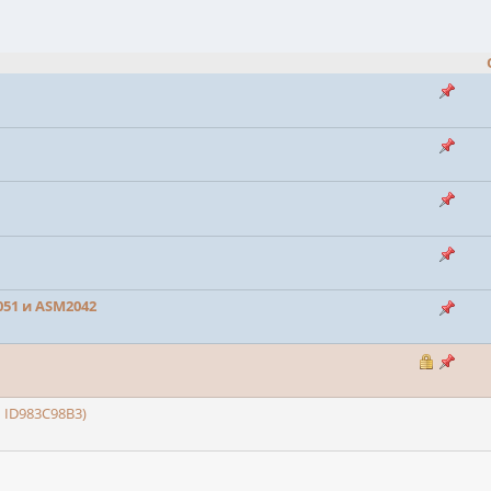
051 и ASM2042
 ID983C98B3)