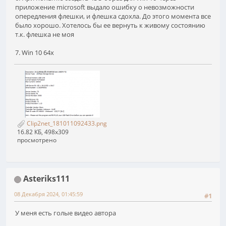
приложение microsoft выдало ошибку о невозможности
опередления флешки, и флешка сдохла. До этого момента все
было хорошо. Хотелось бы ее вернуть к живому состоянию
т.к. флешка не моя
7. Win 10 64x
Clip2net_181011092433.png
16.82 КБ, 498x309
просмотрено
Asteriks111
08 Декабря 2024, 01:45:59
#1
У меня есть голые видео автора