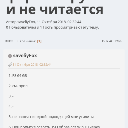
и не читается
Автор saveliyFox, 11 Октября 2018, 02:32:44
0 Пользователей и 1 Гость просматривают эту тему.
1
Страницы
ВНИЗ
USER ACTIONS
saveliyFox
11 Октября 2018, 02:32:44
1. F8 64 GB
2. см. прил.
3. -
4. -
5. не нашел ни одной подходящей мне утилиты
6. При попытке создать ISO образ для Win 10 через