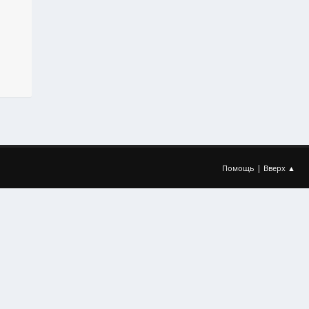
|
Помощь
Вверх ▲