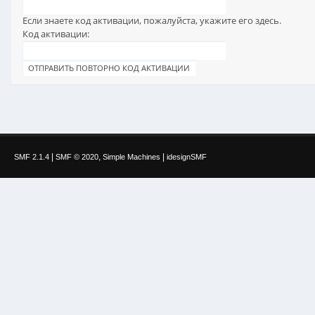
Если знаете код активации, пожалуйста, укажите его здесь.
Код активации:
|
,
|
SMF 2.1.4
SMF © 2020
Simple Machines
idesignSMF