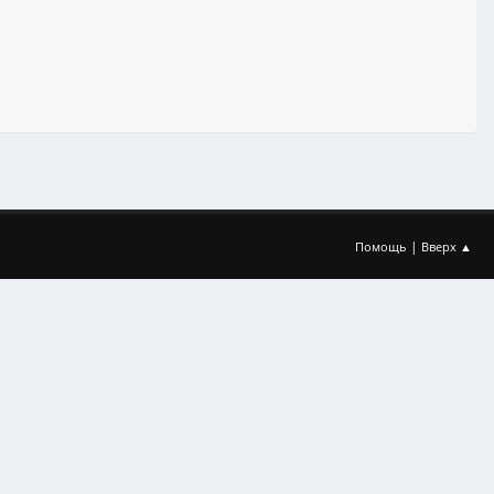
|
Помощь
Вверх ▲