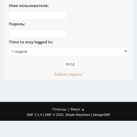
Имя пользователя:
Пароль:
Time to stay logged in:
Забыли пароль?
|
Помощь
Вверх ▲
|
,
|
SMF 2.1.4
SMF © 2020
Simple Machines
idesignSMF