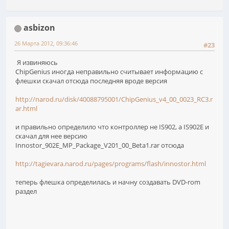
asbizon
26 Марта 2012, 09:36:46
#23
Я извиняюсь
ChipGenius иногда неправильно считывает информацию с
флешки скачал отсюда последняя вроде версия
http://narod.ru/disk/40088795001/ChipGenius_v4_00_0023_RC3.r
ar.html
и правильно определило что контроллер не IS902, а IS902Е и
скачал для нее версию
Innostor_902E_MP_Package_V201_00_Beta1.rar отсюда
http://tagievara.narod.ru/pages/programs/flash/innostor.html
теперь флешка определилась и начну создавать DVD-rom
раздел