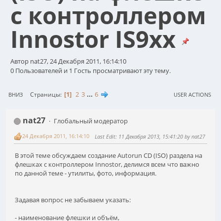
с контроллером
Innostor IS9xx
Автор nat27, 24 Декабря 2011, 16:14:10
0 Пользователей и 1 Гость просматривают эту тему.
1
2
3
...
6
Страницы
ВНИЗ
USER ACTIONS
nat27
Глобальный модератор
24 Декабря 2011, 16:14:10
Last Edit
: 11 Декабря 2013, 15:41:20 by nat27
В этой теме обсуждаем создание Autorun CD (ISO) раздела на
флешках с контроллером Innostor, делимся всем что важно
по данной теме - утилиты, фото, информация.
Задавая вопрос не забываем указать:
- наименование флешки и объём,