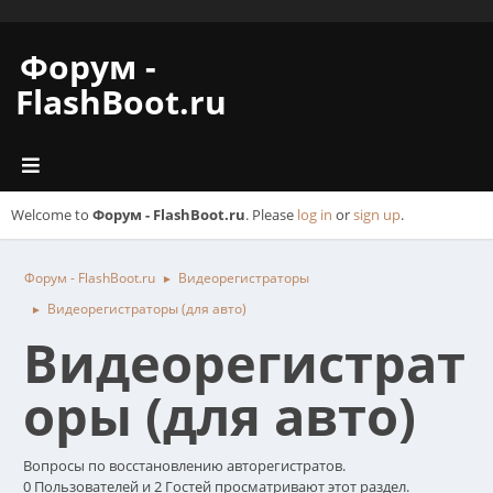
Форум -
FlashBoot.ru
Welcome to
Форум - FlashBoot.ru
. Please
log in
or
sign up
.
Форум - FlashBoot.ru
Видеорегистраторы
►
Видеорегистраторы (для авто)
►
Видеорегистрат
оры (для авто)
Вопросы по восстановлению авторегистратов.
0 Пользователей и 2 Гостей просматривают этот раздел.