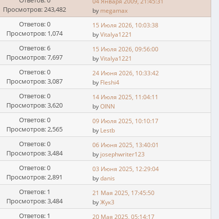
Ответов: 0
04 Января 2009, 21:45:31
Просмотров: 243,482
by
megamax
Ответов: 0
15 Июля 2026, 10:03:38
Просмотров: 1,074
by
Vitalya1221
Ответов: 6
15 Июля 2026, 09:56:00
Просмотров: 7,697
by
Vitalya1221
Ответов: 0
24 Июня 2026, 10:33:42
Просмотров: 3,087
by
Fleshi4
Ответов: 0
14 Июля 2025, 11:04:11
Просмотров: 3,620
by
OlNN
Ответов: 0
09 Июля 2025, 10:10:17
Просмотров: 2,565
by
Lestb
Ответов: 0
06 Июня 2025, 13:40:01
Просмотров: 3,484
by
josephwriter123
Ответов: 0
03 Июня 2025, 12:29:04
Просмотров: 2,891
by
danis
Ответов: 1
21 Мая 2025, 17:45:50
Просмотров: 3,484
by
Жук3
Ответов: 1
20 Мая 2025, 05:14:17