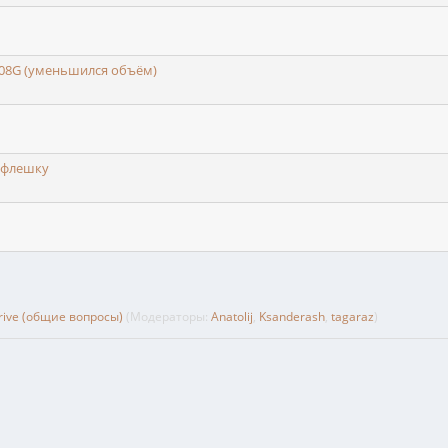
008G (уменьшился объём)
ь флешку
rive (общие вопросы)
(Модераторы:
Anatolij
,
Ksanderash
,
tagaraz
)