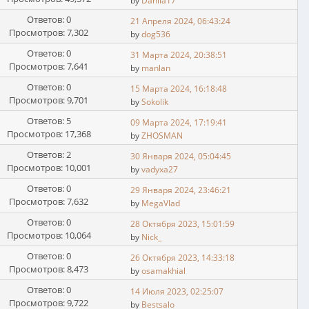
by
Danila17
Ответов: 0
21 Апреля 2024, 06:43:24
Просмотров: 7,302
by
dog536
Ответов: 0
31 Марта 2024, 20:38:51
Просмотров: 7,641
by
manlan
Ответов: 0
15 Марта 2024, 16:18:48
Просмотров: 9,701
by
Sokolik
Ответов: 5
09 Марта 2024, 17:19:41
Просмотров: 17,368
by
ZHOSMAN
Ответов: 2
30 Января 2024, 05:04:45
Просмотров: 10,001
by
vadyxa27
Ответов: 0
29 Января 2024, 23:46:21
Просмотров: 7,632
by
MegaVlad
Ответов: 0
28 Октября 2023, 15:01:59
Просмотров: 10,064
by
Nick_
Ответов: 0
26 Октября 2023, 14:33:18
Просмотров: 8,473
by
osamakhial
Ответов: 0
14 Июля 2023, 02:25:07
Просмотров: 9,722
by
Bestsalo