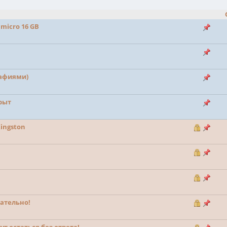
 micro 16 GB
рафиями)
рыт
ingston
ательно!