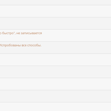
о быстро", не записывается
 Испробованы все способы.