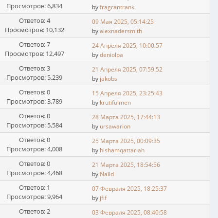
Просмотров: 6,834
by
fragrantrank
Ответов: 4
09 Мая 2025, 05:14:25
Просмотров: 10,132
by
alexnadersmith
Ответов: 7
24 Апреля 2025, 10:00:57
Просмотров: 12,497
by
deniolpa
Ответов: 3
21 Апреля 2025, 07:59:52
Просмотров: 5,239
by
jakobs
Ответов: 0
15 Апреля 2025, 23:25:43
Просмотров: 3,789
by
krutifulmen
Ответов: 0
28 Марта 2025, 17:44:13
Просмотров: 5,584
by
ursawarion
Ответов: 0
25 Марта 2025, 00:09:35
Просмотров: 4,008
by
hishamqattariah
Ответов: 0
21 Марта 2025, 18:54:56
Просмотров: 4,468
by
Naild
Ответов: 1
07 Февраля 2025, 18:25:37
Просмотров: 9,964
by
jfif
Ответов: 2
03 Февраля 2025, 08:40:58