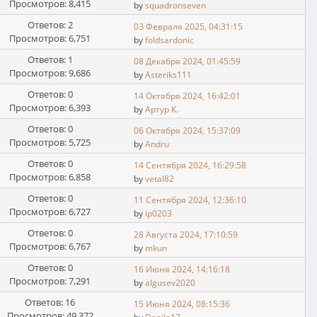
Просмотров: 8,415
by
squadronseven
Ответов: 2
03 Февраля 2025, 04:31:15
Просмотров: 6,751
by
foldsardonic
Ответов: 1
08 Декабря 2024, 01:45:59
Просмотров: 9,686
by
Asteriks111
Ответов: 0
14 Октября 2024, 16:42:01
Просмотров: 6,393
by
Артур К.
Ответов: 0
06 Октября 2024, 15:37:09
Просмотров: 5,725
by
Andru
Ответов: 0
14 Сентября 2024, 16:29:58
Просмотров: 6,858
by
vetal82
Ответов: 0
11 Сентября 2024, 12:36:10
Просмотров: 6,727
by
ip0203
Ответов: 0
28 Августа 2024, 17:10:59
Просмотров: 6,767
by
mkun
Ответов: 0
16 Июня 2024, 14:16:18
Просмотров: 7,291
by
algusev2020
Ответов: 16
15 Июня 2024, 08:15:36
Просмотров: 49,372