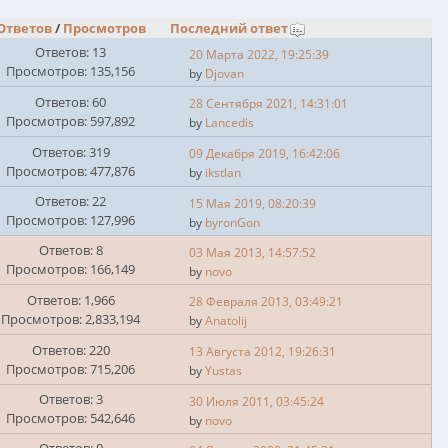
Ответов
/
Просмотров
Последний ответ
Ответов: 13
20 Марта 2022, 19:25:39
Просмотров: 135,156
by
Djovan
Ответов: 60
28 Сентября 2021, 14:31:01
Просмотров: 597,892
by
Lancedis
Ответов: 319
09 Декабря 2019, 16:42:06
Просмотров: 477,876
by
ikstlan
Ответов: 22
15 Мая 2019, 08:20:39
Просмотров: 127,996
by
byronGon
Ответов: 8
03 Мая 2013, 14:57:52
Просмотров: 166,149
by
novo
Ответов: 1,966
28 Февраля 2013, 03:49:21
Просмотров: 2,833,194
by
Anatolij
Ответов: 220
13 Августа 2012, 19:26:31
Просмотров: 715,206
by
Yustas
Ответов: 3
30 Июля 2011, 03:45:24
Просмотров: 542,646
by
novo