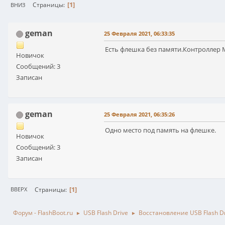
1
Страницы
ВНИЗ
geman
25 Февраля 2021, 06:33:35
Есть флешка без памяти.Контроллер
Новичок
Сообщений: 3
Записан
geman
25 Февраля 2021, 06:35:26
Одно место под память на флешке.
Новичок
Сообщений: 3
Записан
1
Страницы
ВВЕРХ
Форум - FlashBoot.ru
USB Flash Drive
Восстановление USB Flash D
►
►