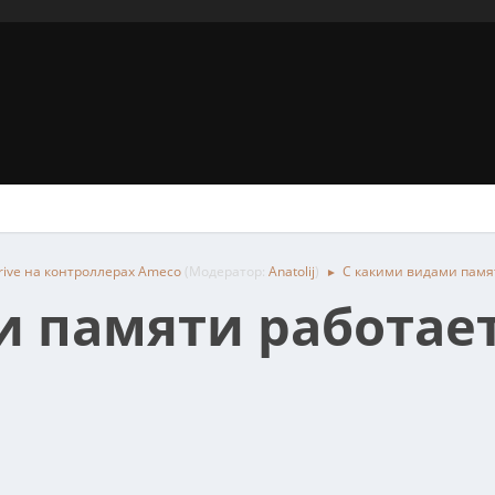
rive на контроллерах Ameco
(Модератор:
Anatolij
)
С какими видами памя
►
 памяти работае