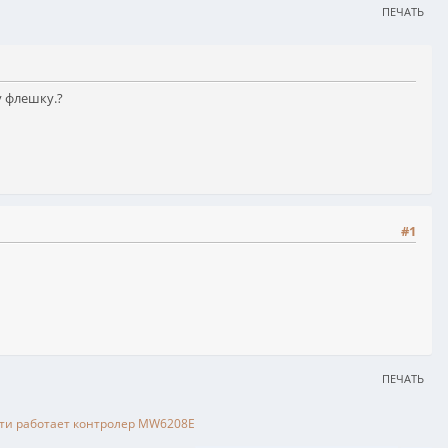
ПЕЧАТЬ
 флешку.?
#1
ПЕЧАТЬ
ти работает контролер MW6208E