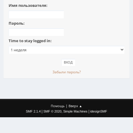
Имя пользователя:
Пароль:
Time to stay logged in:
Забыли пароль?
|
Помощь
Вверх ▲
|
,
|
SMF 2.1.4
SMF © 2020
Simple Machines
idesignSMF