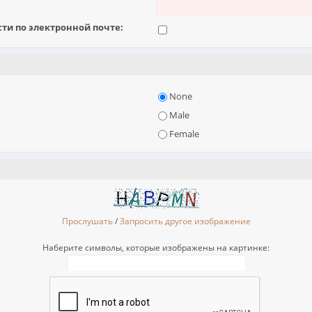
и по электронной почте:
None
Male
Female
Прослушать
/
Запросить другое изображение
Наберите символы, которые изображены на картинке: