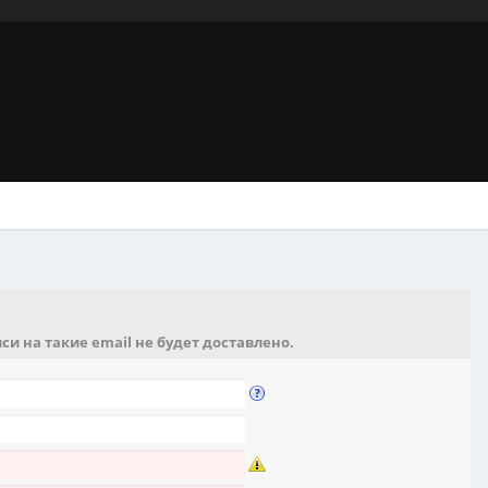
и на такие email не будет доставлено.