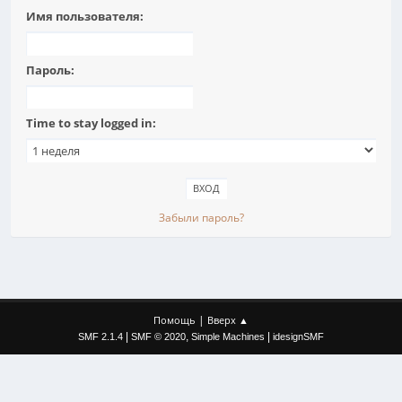
Имя пользователя:
Пароль:
Time to stay logged in:
Забыли пароль?
|
Помощь
Вверх ▲
|
,
|
SMF 2.1.4
SMF © 2020
Simple Machines
idesignSMF