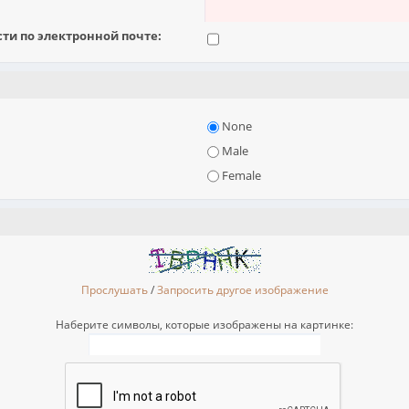
и по электронной почте:
None
Male
Female
Прослушать
/
Запросить другое изображение
Наберите символы, которые изображены на картинке: