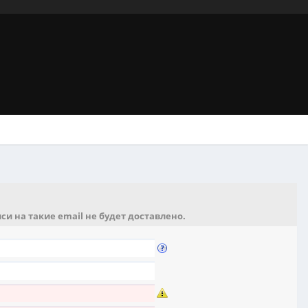
и на такие email не будет доставлено.