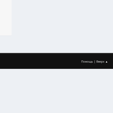
|
Помощь
Вверх ▲