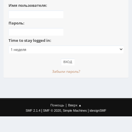
Имя пользователя:
Пароль:
Time to stay logged in:
Забыли пароль?
|
Помощь
Вверх ▲
|
,
|
SMF 2.1.4
SMF © 2020
Simple Machines
idesignSMF