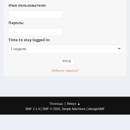
Имя пользователя:
Пароль:
Time to stay logged in:
Забыли пароль?
|
Помощь
Вверх ▲
|
,
|
SMF 2.1.4
SMF © 2020
Simple Machines
idesignSMF