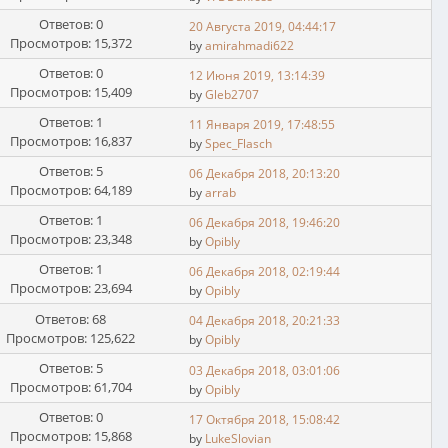
Ответов: 0
20 Августа 2019, 04:44:17
Просмотров: 15,372
by
amirahmadi622
Ответов: 0
12 Июня 2019, 13:14:39
Просмотров: 15,409
by
Gleb2707
Ответов: 1
11 Января 2019, 17:48:55
Просмотров: 16,837
by
Spec_Flаsch
Ответов: 5
06 Декабря 2018, 20:13:20
Просмотров: 64,189
by
arrab
Ответов: 1
06 Декабря 2018, 19:46:20
Просмотров: 23,348
by
Opibly
Ответов: 1
06 Декабря 2018, 02:19:44
Просмотров: 23,694
by
Opibly
Ответов: 68
04 Декабря 2018, 20:21:33
Просмотров: 125,622
by
Opibly
Ответов: 5
03 Декабря 2018, 03:01:06
Просмотров: 61,704
by
Opibly
Ответов: 0
17 Октября 2018, 15:08:42
Просмотров: 15,868
by
LukeSlovian