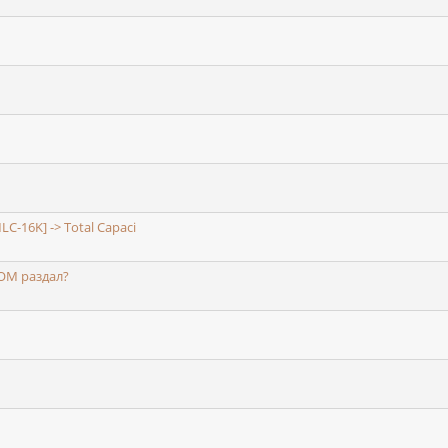
C-16K] -> Total Capaci
-ROM раздал?