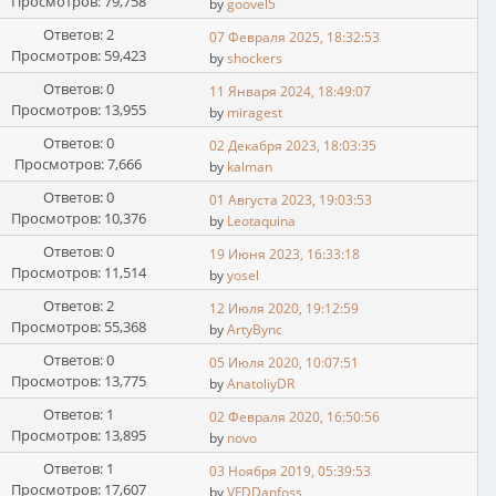
Просмотров: 79,758
by
goovel5
Ответов: 2
07 Февраля 2025, 18:32:53
Просмотров: 59,423
by
shockers
Ответов: 0
11 Января 2024, 18:49:07
Просмотров: 13,955
by
miragest
Ответов: 0
02 Декабря 2023, 18:03:35
Просмотров: 7,666
by
kalman
Ответов: 0
01 Августа 2023, 19:03:53
Просмотров: 10,376
by
Leotaquina
Ответов: 0
19 Июня 2023, 16:33:18
Просмотров: 11,514
by
yosel
Ответов: 2
12 Июля 2020, 19:12:59
Просмотров: 55,368
by
ArtyBync
Ответов: 0
05 Июля 2020, 10:07:51
Просмотров: 13,775
by
AnatoliyDR
Ответов: 1
02 Февраля 2020, 16:50:56
Просмотров: 13,895
by
novo
Ответов: 1
03 Ноября 2019, 05:39:53
Просмотров: 17,607
by
VFDDanfoss