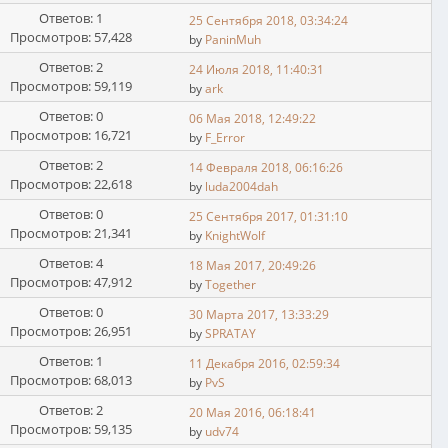
Ответов: 1
25 Сентября 2018, 03:34:24
Просмотров: 57,428
by
PaninMuh
Ответов: 2
24 Июля 2018, 11:40:31
Просмотров: 59,119
by
ark
Ответов: 0
06 Мая 2018, 12:49:22
Просмотров: 16,721
by
F_Error
Ответов: 2
14 Февраля 2018, 06:16:26
Просмотров: 22,618
by
luda2004dah
Ответов: 0
25 Сентября 2017, 01:31:10
Просмотров: 21,341
by
KnightWolf
Ответов: 4
18 Мая 2017, 20:49:26
Просмотров: 47,912
by
Together
Ответов: 0
30 Марта 2017, 13:33:29
Просмотров: 26,951
by
SPRATAY
Ответов: 1
11 Декабря 2016, 02:59:34
Просмотров: 68,013
by
PvS
Ответов: 2
20 Мая 2016, 06:18:41
Просмотров: 59,135
by
udv74