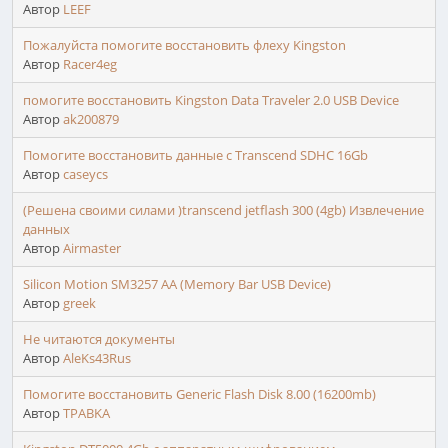
Автор
LEEF
Пожалуйста помогите восстановить флеху Kingston
Автор
Racer4eg
помогите восстановить Kingston Data Traveler 2.0 USB Device
Автор
ak200879
Помогите восстановить данные с Transcend SDHC 16Gb
Автор
caseycs
(Решена своими силами )transcend jetflash 300 (4gb) Извлечение
данных
Автор
Airmaster
Silicon Motion SM3257 AA (Memory Bar USB Device)
Автор
greek
Не читаются документы
Автор
AleKs43Rus
Помогите восстановить Generic Flash Disk 8.00 (16200mb)
Автор
TPABKA