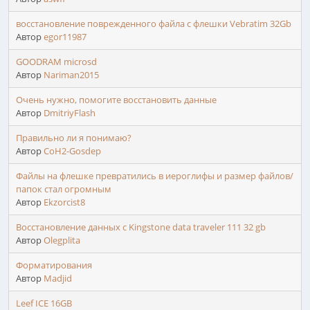
восстановление поврежденного файла с флешки Vebratim 32Gb
Автор
egor11987
GOODRAM microsd
Автор
Nariman2015
Очень нужно, помогите восстановить данные
Автор
DmitriyFlash
Правильно ли я понимаю?
Автор
CoH2-Gosdep
Файлы на флешке превратились в иероглифы и размер файлов/
папок стал огромным
Автор
Ekzorcist8
Восстановление данных с Kingstone data traveler 111 32 gb
Автор
Olegplita
Форматирования
Автор
Madjid
Leef ICE 16GB