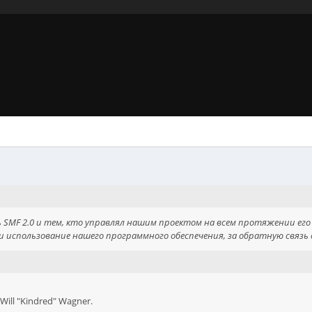
ь SMF 2.0 и тем, кто управлял нашим проектом на всем протяжении его
и использование нашего программного обеспечения, за обратную связь с
d Will "Kindred" Wagner.