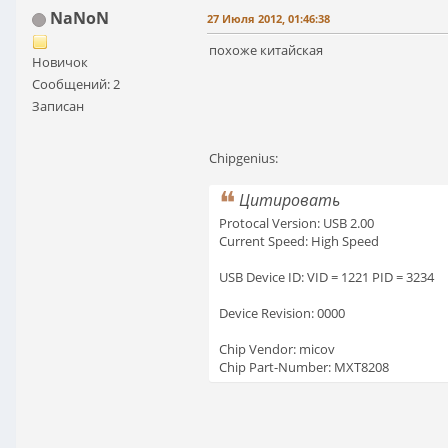
NaNoN
27 Июля 2012, 01:46:38
похоже китайская
Новичок
Сообщений: 2
Записан
Chipgenius:
Цитировать
Protocal Version: USB 2.00
Current Speed: High Speed
USB Device ID: VID = 1221 PID = 3234
Device Revision: 0000
Chip Vendor: micov
Chip Part-Number: MXT8208