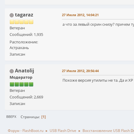
tagaraz
27 Июля 2012, 14:04:21
а что за левый скрин снизу? причем ту
Ветеран
Сообщений: 1,935
Расположение:
Астрахань
Записан
Anatolij
27 Июля 2012, 20:56:44
Модератор
Похоже версия утилиты не та. Да и ХР
Ветеран
Сообщений: 2,669
Записан
1
Страницы
ВВЕРХ
Форум - FlashBoot.ru
USB Flash Drive
Восстановление USB Flash D
►
►