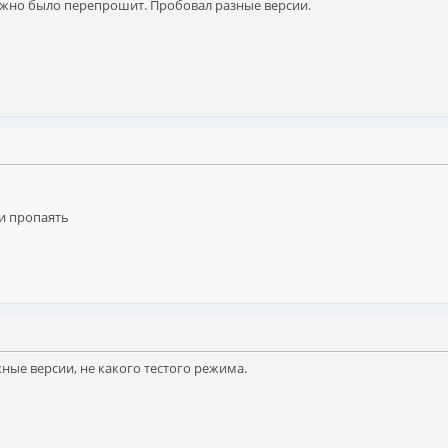
ожно было перепрошит. Пробовал разные версии.
\и пропаять
ные версии, не какого тестого режима.