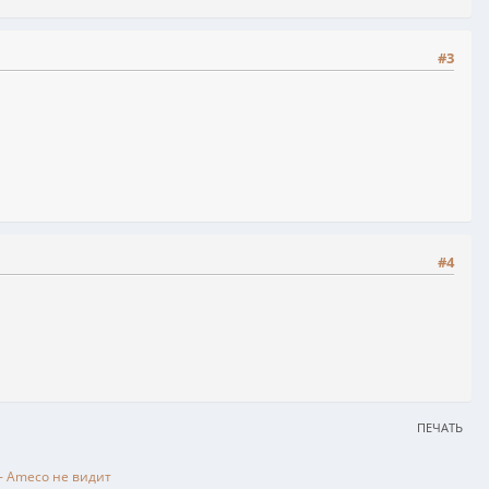
#3
#4
ПЕЧАТЬ
 - Ameco не видит