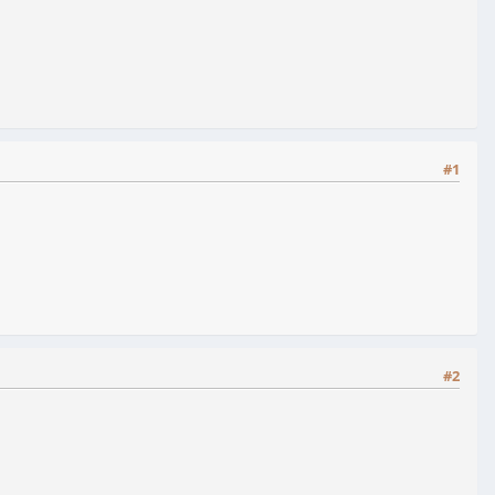
#1
#2