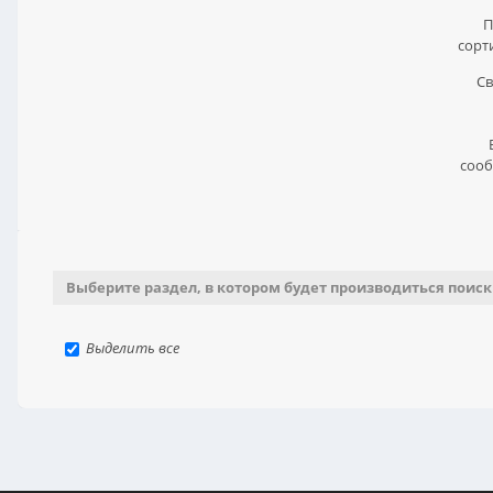
П
сорт
Св
сооб
Выберите раздел, в котором будет производиться поиск
Выделить все