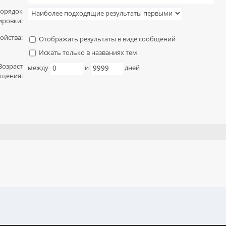
орядок
ировки:
ойства:
Отображать результаты в виде сообщений
Искать только в названиях тем
Возраст
между
и
дней
щения: