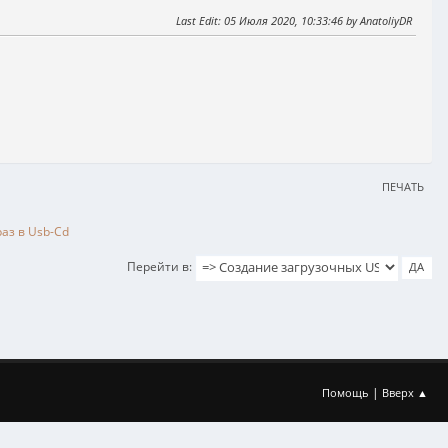
Last Edit
: 05 Июля 2020, 10:33:46 by AnatoliyDR
ПЕЧАТЬ
раз в Usb-Cd
Перейти в
|
Помощь
Вверх ▲