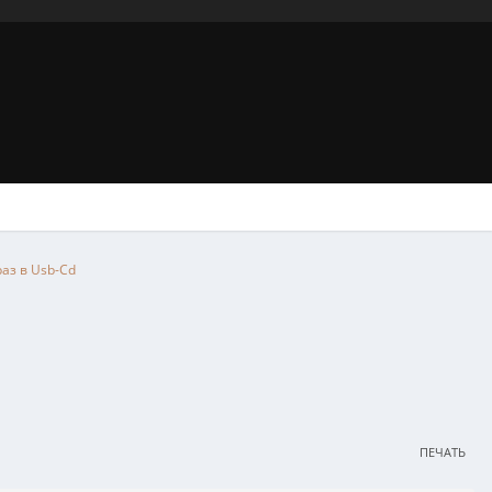
раз в Usb-Cd
ПЕЧАТЬ