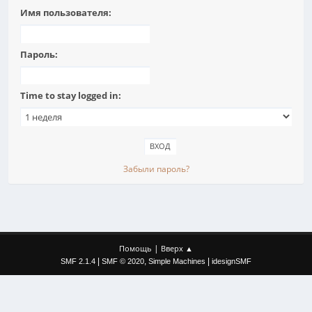
Имя пользователя:
Пароль:
Time to stay logged in:
Забыли пароль?
|
Помощь
Вверх ▲
|
,
|
SMF 2.1.4
SMF © 2020
Simple Machines
idesignSMF