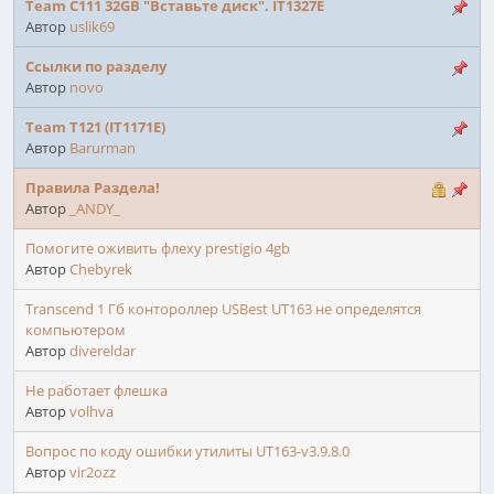
Team C111 32GB "Вставьте диск". IT1327E
Автор
uslik69
Ссылки по разделу
Автор
novo
Team T121 (IT1171E)
Автор
Barurman
Правила Раздела!
Автор
_ANDY_
Помогите оживить флеху prestigio 4gb
Автор
Chebyrek
Transcend 1 Гб контороллер USBest UT163 не определятся
компьютером
Автор
divereldar
Не работает флешка
Автор
volhva
Вопрос по коду ошибки утилиты UT163-v3.9.8.0
Автор
vir2ozz