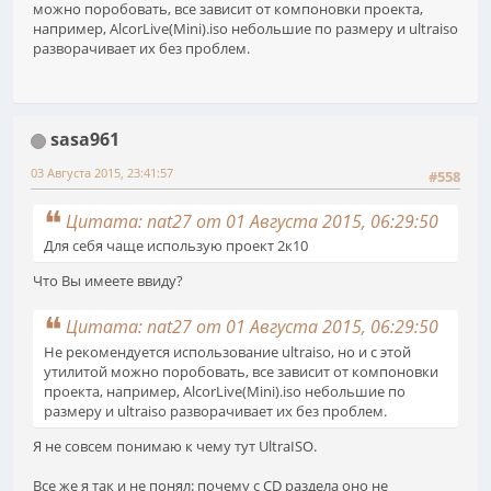
можно поробовать, все зависит от компоновки проекта,
например, AlcorLive(Mini).iso небольшие по размеру и ultraiso
разворачивает их без проблем.
sasa961
03 Августа 2015, 23:41:57
#558
Цитата: nat27 от 01 Августа 2015, 06:29:50
Для себя чаще использую проект 2к10
Что Вы имеете ввиду?
Цитата: nat27 от 01 Августа 2015, 06:29:50
Не рекомендуется использование ultraiso, но и с этой
утилитой можно поробовать, все зависит от компоновки
проекта, например, AlcorLive(Mini).iso небольшие по
размеру и ultraiso разворачивает их без проблем.
Я не совсем понимаю к чему тут UltraISO.
Все же я так и не понял: почему с CD раздела оно не