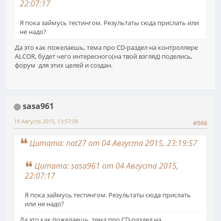
22:07:17
Я пока займусь тестингом. Результаты сюда прислать или
не надо?
Да это как пожелаешь, тема про CD-раздел на контроллере
ALCOR, будет чего интересного(на твой взгляд) поделись,
форум для этих целей и создан.
sasa961
19 Августа 2015, 13:57:08
#566
Цитата: nat27 от 04 Августа 2015, 23:19:57
Цитата: sasa961 от 04 Августа 2015,
22:07:17
Я пока займусь тестингом. Результаты сюда прислать
или не надо?
Да это как пожелаешь, тема про CD-раздел на