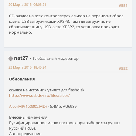
20 Марта 2015, 06:03:21
#551
CD-раздел на всех контроллерах алькор не переносит сброс
шины USB загрузчиками XPSP3. Там где загрузчик не
сбрасывает шину USB, а это XPSP2, то установка проходит
нормально.
nat27
Глобальный модератор
23 Марта 2015, 18:45:24
#552
Обновления
ссылка на источник утилит для flashdisk
http://www.usbdev.ru/files/alcor/
AlcorMP(150305.MD)
- 6,4Mb. AU6989
Внесены изменения:
Русифицированное меню настроек при выборе яз.группы
Русский (RUS),
Авт.определение