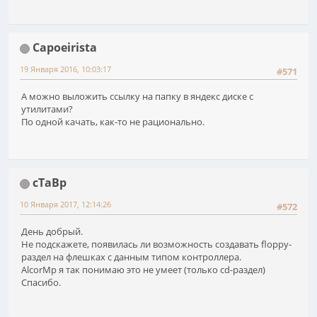
Capoeirista
19 Января 2016, 10:03:17
#571
А можно выложить ссылку на папку в яндекс диске с
утилитами?
По одной качать, как-то не рационально.
cTaBp
10 Января 2017, 12:14:26
#572
День добрый.
Не подскажете, появилась ли возможность создавать floppy-
раздел на флешках с данным типом контроллера.
AlcorMp я так понимаю это не умеет (только cd-раздел)
Спасибо.