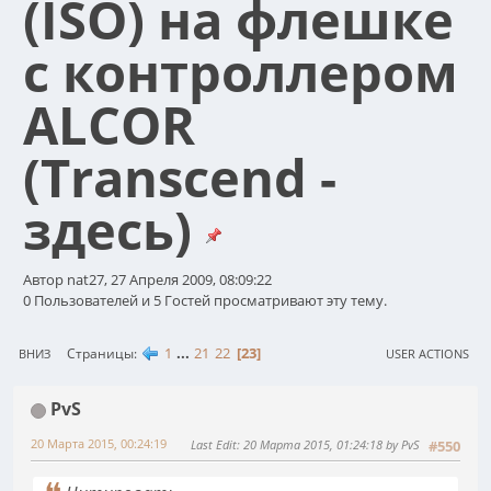
(ISO) на флешке
с контроллером
ALCOR
(Transcend -
здесь)
Автор nat27, 27 Апреля 2009, 08:09:22
0 Пользователей и 5 Гостей просматривают эту тему.
1
...
21
22
23
Страницы
ВНИЗ
USER ACTIONS
PvS
20 Марта 2015, 00:24:19
Last Edit
: 20 Марта 2015, 01:24:18 by PvS
#550