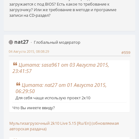
загружается с под BIOS? Есть какое то требование к
загрузчику? Или же требование в методе и программе
записи на CD-раздел?
nat27
Глобальный модератор
04 Августа 2015, 08:08:29
#559
Цитата: sasa961 от 03 Августа 2015,
23:41:57
Цитата: nat27 от 01 Августа 2015,
06:29:50
Для себя чаще использую проект 2к10
Что Вы имеете ввиду?
Мультизагрузочный 2k10 Live 5.15 [Ru/En] (обновляемая
авторская раздача)