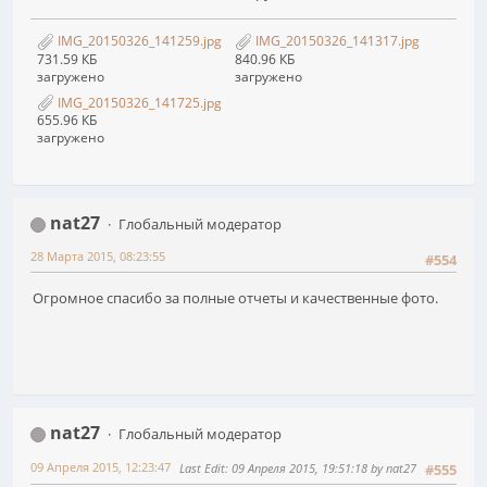
IMG_20150326_141259.jpg
IMG_20150326_141317.jpg
731.59 КБ
840.96 КБ
загружено
загружено
IMG_20150326_141725.jpg
655.96 КБ
загружено
nat27
Глобальный модератор
28 Марта 2015, 08:23:55
#554
Огромное спасибо за полные отчеты и качественные фото.
nat27
Глобальный модератор
09 Апреля 2015, 12:23:47
Last Edit
: 09 Апреля 2015, 19:51:18 by nat27
#555