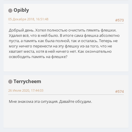
Opibly
05 Декабря 2018, 16:51:48
#573
Добрый день. Хотел полностью очистить пямять флешки.
Удалил всё, что в ней было. В итоге сама флешка абсолютно
пуста, а память как была полной, так и осталась. Теперь не
могу ничего перенести на эту флешку из-за того, что не
хватает места, хотя в ней ничего нет. Как окончательно
освободить память на флешке?
Terrycheem
26 Июля 2020, 17:44:03
#574
Мне знакома эта ситуация. Давайте обсудим.