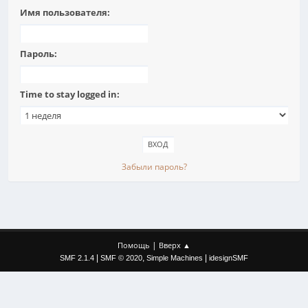
Имя пользователя:
Пароль:
Time to stay logged in:
Забыли пароль?
|
Помощь
Вверх ▲
|
,
|
SMF 2.1.4
SMF © 2020
Simple Machines
idesignSMF