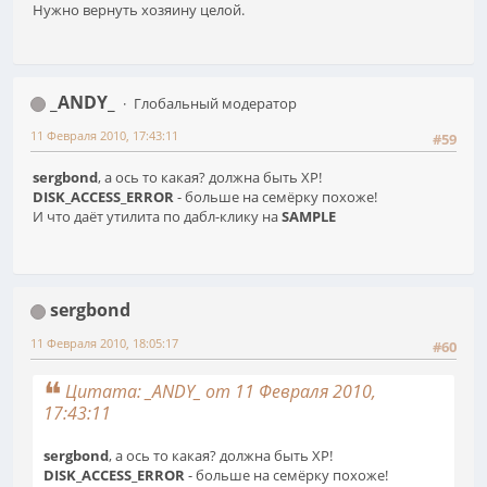
Нужно вернуть хозяину целой.
_ANDY_
Глобальный модератор
11 Февраля 2010, 17:43:11
#59
sergbond
, а ось то какая? должна быть XP!
DISK_ACCESS_ERROR
- больше на семёрку похоже!
И что даёт утилита по дабл-клику на
SAMPLE
sergbond
11 Февраля 2010, 18:05:17
#60
Цитата: _ANDY_ от 11 Февраля 2010,
17:43:11
sergbond
, а ось то какая? должна быть XP!
DISK_ACCESS_ERROR
- больше на семёрку похоже!