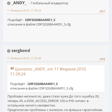
_ANDY_
Глобальный модератор
11 Февраля 2010, 11:39:24
#57
Подойдёт -
I29F32G08AAMD1_S
описание в файле I29F32G08AAMD1_S.cfg
sergbond
11 Февраля 2010, 17:32:48
#58
Цитата: _ANDY_ от 11 Февраля 2010,
11:39:24
Подойдёт -
I29F32G08AAMD1_S
описание в файле I29F32G08AAMD1_S.cfg
Пробовал непомогло, даже стало хуже.До того ошибка 20,
теперь 45, и DISK_ACCESS_ERROR. VID и PID читает, в
остальном ничего неизвестно.
Предполагаю проблемы с железом, но флешка гарантийная.