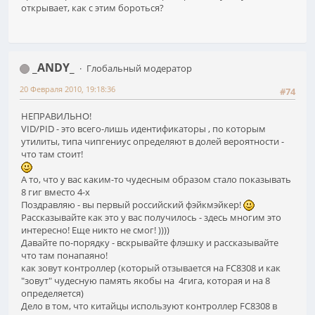
открывает, как с этим бороться?
_ANDY_
Глобальный модератор
20 Февраля 2010, 19:18:36
#74
НЕПРАВИЛЬНО!
VID/PID - это всего-лишь идентификаторы , по которым
утилиты, типа чипгениус определяют в долей вероятности -
что там стоит!
А то, что у вас каким-то чудесным образом стало показывать
8 гиг вместо 4-х
Поздравляю - вы первый российский фэйкмэйкер!
Рассказывайте как это у вас получилось - здесь многим это
интересно! Еще никто не смог! ))))
Давайте по-порядку - вскрывайте флэшку и рассказывайте
что там понапаяно!
как зовут контроллер (который отзывается на FC8308 и как
"зовут" чудесную память якобы на 4гига, которая и на 8
определяется)
Дело в том, что китайцы используют контроллер FC8308 в