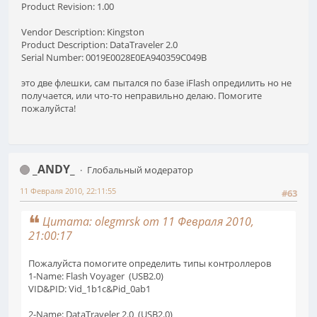
Product Revision: 1.00
Vendor Description: Kingston
Product Description: DataTraveler 2.0
Serial Number: 0019E0028E0EA940359C049B
это две флешки, сам пытался по базе iFlash опредилить но не
получается, или что-то неправильно делаю. Помогите
пожалуйста!
_ANDY_
Глобальный модератор
11 Февраля 2010, 22:11:55
#63
Цитата: olegmrsk от 11 Февраля 2010,
21:00:17
Пожалуйста помогите определить типы контроллеров
1-Name: Flash Voyager (USB2.0)
VID&PID: Vid_1b1c&Pid_0ab1
2-Name: DataTraveler 2.0 (USB2.0)