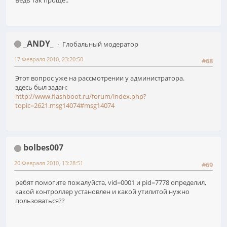
Ведь так проще..
_ANDY_
Глобальный модератор
17 Февраля 2010, 23:20:50
#68
Этот вопрос уже на рассмотрении у администратора.
здесь был задан:
http://www.flashboot.ru/forum/index.php?
topic=2621.msg14074#msg14074
bolbes007
20 Февраля 2010, 13:28:51
#69
ребят помогите пожалуйста, vid=0001 и pid=7778 определил,
какой контроллер установлен и какой утилитой нужно
пользоваться??