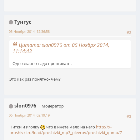
Тунгус
05 Ноября 2014, 12:36:58
#2
Цитата: slon0976 от 05 Ноября 2014,
11:14:43
Однозначно надо прошивать.
Это как раз понятно- чем?
slon0976
Модератор
06 Ноября 2014, 02:19:19
#3
Нитки и иголку
что в инете мало на него
http://x-
proshivki.ru/load/proshivki_mp3_pleerov/proshivki_qumo/7