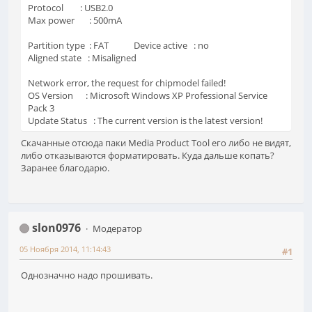
Protocol : USB2.0
Max power : 500mA
Partition type : FAT Device active : no
Aligned state : Misaligned
Network error, the request for chipmodel failed!
OS Version : Microsoft Windows XP Professional Service
Pack 3
Update Status : The current version is the latest version!
Скачанные отсюда паки Media Product Tool его либо не видят,
либо отказываются форматировать. Куда дальше копать?
Заранее благодарю.
slon0976
Модератор
05 Ноября 2014, 11:14:43
#1
Однозначно надо прошивать.