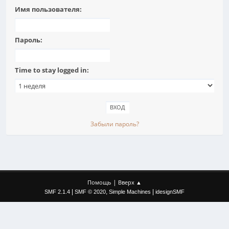
Имя пользователя:
Пароль:
Time to stay logged in:
Забыли пароль?
|
Помощь
Вверх ▲
|
,
|
SMF 2.1.4
SMF © 2020
Simple Machines
idesignSMF