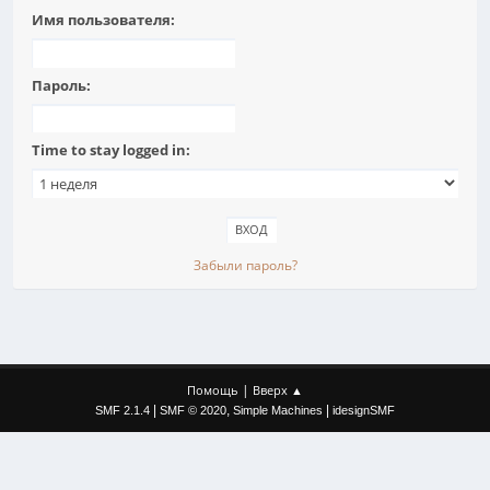
Имя пользователя:
Пароль:
Time to stay logged in:
Забыли пароль?
|
Помощь
Вверх ▲
|
,
|
SMF 2.1.4
SMF © 2020
Simple Machines
idesignSMF