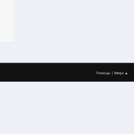
|
Помощь
Вверх ▲