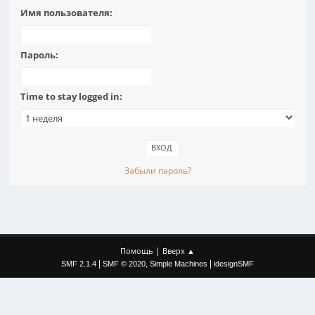
Имя пользователя:
Пароль:
Time to stay logged in:
Забыли пароль?
|
Помощь
Вверх ▲
|
,
|
SMF 2.1.4
SMF © 2020
Simple Machines
idesignSMF