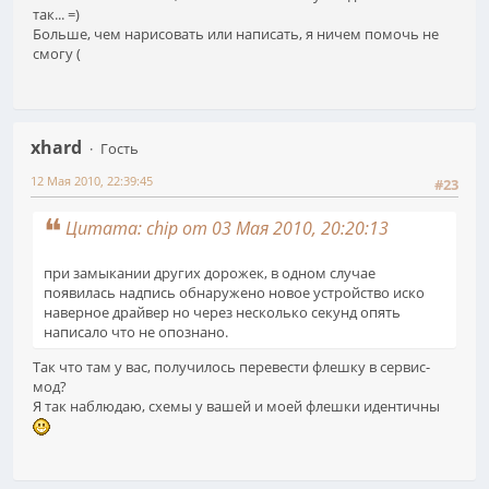
так... =)
Больше, чем нарисовать или написать, я ничем помочь не
смогу (
xhard
Гость
12 Мая 2010, 22:39:45
#23
Цитата: chip от 03 Мая 2010, 20:20:13
при замыкании других дорожек, в одном случае
появилась надпись обнаружено новое устройство иско
наверное драйвер но через несколько секунд опять
написало что не опознано.
Так что там у вас, получилось перевести флешку в сервис-
мод?
Я так наблюдаю, схемы у вашей и моей флешки идентичны