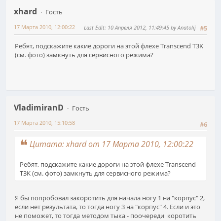
xhard
Гость
17 Марта 2010, 12:00:22
Last Edit
: 10 Апреля 2012, 11:49:45 by Anatolij
#5
Ребят, подскажите какие дороги на этой флехе Transcend T3K
(см. фото) замкнуть для сервисного режима?
VladimiranD
Гость
17 Марта 2010, 15:10:58
#6
Цитата: xhard от 17 Марта 2010, 12:00:22
Ребят, подскажите какие дороги на этой флехе Transcend
T3K (см. фото) замкнуть для сервисного режима?
Я бы попробовал закоротить для начала ногу 1 на "корпус" 2,
если нет результата, то тогда ногу 3 на "корпус" 4. Если и это
не поможет, то тогда методом тыка - поочереди коротить