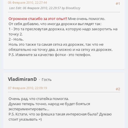
06 Февраля 2010, 22:27:44
#1
Last Edit
: 06 Февраля 2010, 22:29:57 by BloodOzzy
Огромное спасибо за этот опыт!!
Мне очень помогло.
От себя добавлю, что иногда дорожки выглядят так:
1 - Это та пресловутая дорожка, которую надо закоротить на
точку 2.
2 - Ноль.
Ноль это также та самая сетка из дорожек, так что не
обязательно на точку два, а можно и на сетку из дорожек.
P.S. Извините за качество фотки - это телефон.
VladimiranD
Гость
07 Февраля 2010, 22:09:19
#2
Очень рад, что статейка помогла.
Думаю теперь точно, народ не будет бояться
экспериментировать...
P.S. Кстати, что за флешка такая интересная была? Думаю
стоит указывать =)