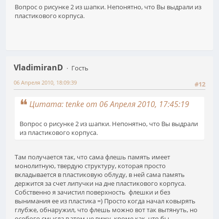
Вопрос о рисунке 2 из шапки. Непонятно, что Вы выдрали из
пластикового корпуса.
VladimiranD
Гость
06 Апреля 2010, 18:09:39
#12
Цитата: tenke от 06 Апреля 2010, 17:45:19
Вопрос о рисунке 2 из шапки. Непонятно, что Вы выдрали
из пластикового корпуса.
Там получается так, что сама флешь память имеет
монолитную, твердую структуру, которая просто
вкладывается в пластиковую облуду, в ней сама память
держится за счет липучки на дне пластикового корпуса.
Собственно я зачистил поверхность флешки и без
вынимания ее из пластика =) Просто когда начал ковырять
глубже, обнаружил, что флешь можно вот так вытянуть, но
особого смысла в этом не вижу, кроме как, что бы