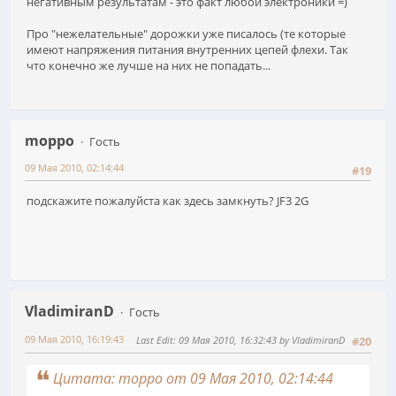
негативным результатам - это факт любой электроники =)
Про "нежелательные" дорожки уже писалось (те которые
имеют напряжения питания внутренних цепей флехи. Так
что конечно же лучше на них не попадать...
moppo
Гость
09 Мая 2010, 02:14:44
#19
подскажите пожалуйста как здесь замкнуть? JF3 2G
VladimiranD
Гость
09 Мая 2010, 16:19:43
Last Edit
: 09 Мая 2010, 16:32:43 by VladimiranD
#20
Цитата: moppo от 09 Мая 2010, 02:14:44