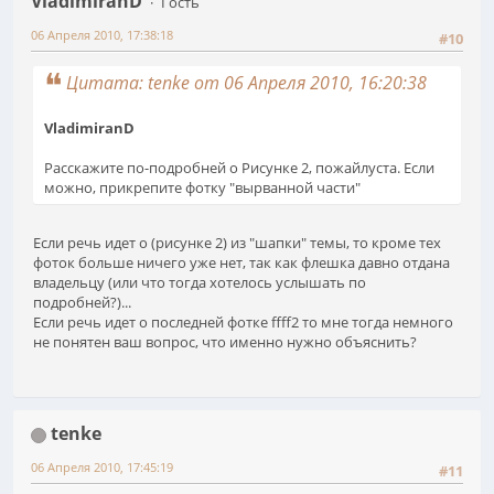
VladimiranD
Гость
06 Апреля 2010, 17:38:18
#10
Цитата: tenke от 06 Апреля 2010, 16:20:38
VladimiranD
Расскажите по-подробней о Рисунке 2, пожайлуста. Если
можно, прикрепите фотку "вырванной части"
Если речь идет о (рисунке 2) из "шапки" темы, то кроме тех
фоток больше ничего уже нет, так как флешка давно отдана
владельцу (или что тогда хотелось услышать по
подробней?)...
Если речь идет о последней фотке ffff2 то мне тогда немного
не понятен ваш вопрос, что именно нужно объяснить?
tenke
06 Апреля 2010, 17:45:19
#11