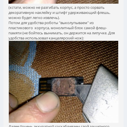
(кстати, можно не разгибать корпус, а просто сорвать
декоративную наклейку и штифт удерживающий флешь,
можно будет легко извлечь).
Потом для удобства роботы "выколупываем" из
пластикового корпуса, монолитный блок самой флеш-
памяти (не бойтесь вынимать, он держится на липучке. Для
удобства использовал канцелярский нож):
Далее (!очень аккуратно!) соскабливаем слой защитного