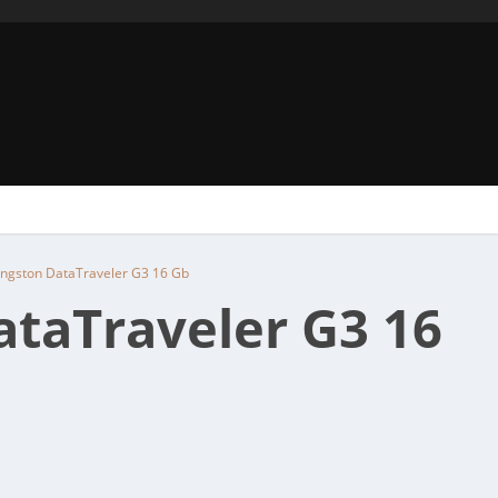
ngston DataTraveler G3 16 Gb
taTraveler G3 16