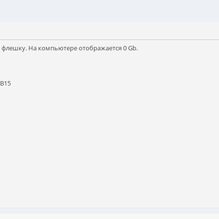
ь флешку. На компьютере отображается 0 Gb.
3B15