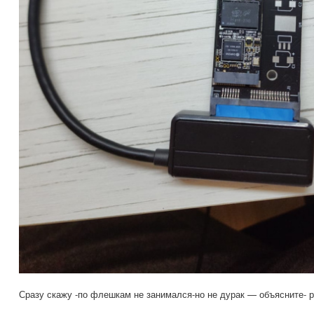
Сразу скажу -по флешкам не занимался-но не дурак — объясните- р