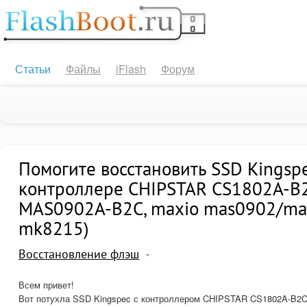
Статьи
Файлы
iFlash
Форум
Помогите восстановить SSD Kingsp
контроллере CHIPSTAR CS1802A-B2
MAS0902A-B2C, maxio mas0902/ma
mk8215)
Восстановление флэш
Всем привет!
Вот потухла SSD Kingspec с контроллером CHIPSTAR CS1802A-B2C